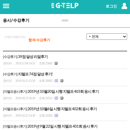
×
로그인
응시/수강후기
로그인
|
회원가입
지텔프란?
1개(2/4페이지)
합격/수강후기
강사소개
[수강후기]
39점 달성 리얼후기
관리자
2019.11.04 14:55
조회 25681
|
|
패키지강좌
[수강후기]
지텔프 74점 달성 후기!
단과강좌
관리자
2019.10.25 15:50
조회 26992
|
|
[지텔프응시후기]
2019년 10월20일 시행 지텔프 403회 응시 후기
교재
관리자
2019.10.23 16:34
조회 24521
|
|
[지텔프응시후기]
2019년 10월6일 시행 지텔프 402회 응시 후기
레벨테스트
관리자
2019.10.22 14:39
조회 24305
|
|
응시/수강후기
(147)
[지텔프응시후기]
2019년 9월 22일 시행 지텔프 401회 응시 후기