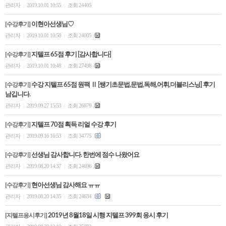
관리자
2019.10.01 10:55
조회 24405
|
|
수강평
[수강후기]
이현아선생님♡
관리자
2019.10.01 10:50
조회 24005
|
|
고객센터
[수강후기]
지텔프 65점 후기 [감사합니다]
관리자
2019.10.01 10:48
조회 27498
|
|
수강바구니
|
주문/배송
[수강후기]
수강 지텔프 65점 원팩 Ⅱ [쌩기초문법,문법,독해,어휘,더블리스닝] 후기
남깁니다.
관리자
2019.09.27 15:53
조회 26879
|
|
[수강후기]
지텔프 70점 획득 리얼 수강 후기
관리자
2019.09.16 16:53
조회 34775
|
|
[수강후기]
선생님 감사합니다. 한번에 점수 나왔어요
관리자
2019.08.20 14:37
조회 24696
|
|
[수강후기]
현아선생님 감사해요 ㅠㅠ
관리자
2019.08.20 14:35
조회 24634
|
|
[지텔프응시후기]
2019년 8월18일 시행 지텔프 399회 응시 후기