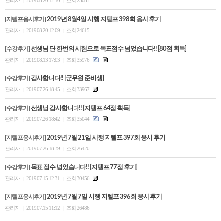
관리자
2019.08.20 12:10
조회 25083
|
|
[지텔프응시후기]
2019년 8월4일 시행 지텔프 398회 응시 후기
관리자
2019.08.20 12:09
조회 24615
|
|
[수강후기]
선생님 단 한번의 시험으로 목표점수 넘었습니다!! [80점 획득]
관리자
2019.08.13 17:03
조회 35976
|
|
[수강후기]
감사합니다!! [군무원 준비생]
관리자
2019.07.26 18:45
조회 33967
|
|
[수강후기]
선생님 감사합니다!! [지텔프 64점 획득]
관리자
2019.07.26 18:42
조회 35044
|
|
[지텔프응시후기]
2019년 7월 21일 시행 지텔프 397회 응시 후기
관리자
2019.07.26 18:39
조회 26420
|
|
[수강후기]
목표 점수 넘었습니다!! [지텔프 77점 후기]
관리자
2019.07.15 12:31
조회 30456
|
|
[지텔프응시후기]
2019년 7월 7일 시행 지텔프 396회 응시 후기
관리자
2019.07.15 11:12
조회 26486
|
|