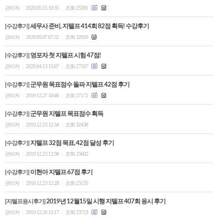
관리자
2020.05.15 10:35
조회 25391
|
|
[수강후기]
세무사 준비, 지텔프 414회 82점 획득! 수강후기
관리자
2020.05.07 07:32
조회 32920
|
|
[수강후기]
영포자 첫 지텔프 시험 47점!
관리자
2020.04.13 15:07
조회 27167
|
|
[수강후기]
군무원 목표점수 돌파 지텔프 42점 후기
관리자
2019.12.27 16:46
조회 27172
|
|
[수강후기]
군무원 지텔프 목표점수 획득
관리자
2019.12.23 12:34
조회 32438
|
|
[수강후기]
지텔프 32점 목표, 42점 달성 후기
관리자
2019.12.23 12:30
조회 25602
|
|
[수강후기]
이현아 지텔프 67점 후기
관리자
2019.12.23 12:28
조회 25135
|
|
[지텔프응시후기]
2019년 12월15일 시행 지텔프 407회 응시 후기
관리자
2019.12.20 12:17
조회 23723
|
|