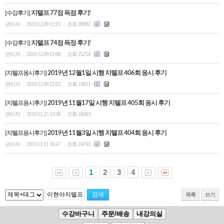
[수강후기]
지텔프 77점 득점 후기!
관리자
2019.12.09 12:15
조회 28082
|
|
[수강후기]
지텔프 74점 득정 후기!
관리자
2019.12.09 12:08
조회 25254
|
|
[지텔프응시후기]
2019년 12월1일 시행 지텔프 406회 응시 후기
관리자
2019.12.09 12:03
조회 23821
|
|
[지텔프응시후기]
2019년 11월17일 시행 지텔프 405회 응시 후기
관리자
2019.11.25 13:58
조회 24563
|
|
[지텔프응시후기]
2019년 11월3일 시행 지텔프 404회 응시 후기
관리자
2019.11.11 16:47
조회 24763
|
|
1
2
3
4
목록
쓰기
수강바구니
주문/배송
내강의실