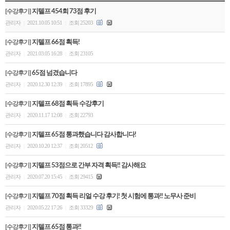
[수강후기]
지텔프 454회 73점 후기
관리자
2021.10.05 10:51
조회 25203
|
|
[수강후기]
지텔프 66점 획득!
관리자
2021.03.05 16:28
조회 23105
|
|
[수강후기]
65점 넘겼습니다
관리자
2020.12.30 12:39
조회 17895
|
|
[수강후기]
지텔프 68점 획득 수강후기
관리자
2020.11.17 12:08
조회 22793
|
|
[수강후기]
지텔프 65점 통과했습니다 감사합니다!
관리자
2020.10.20 12:37
조회 20512
|
|
[수강후기]
지텔프 53점으로 간부 자격 획득!! 감사해요
관리자
2020.07.20 15:45
조회 29415
|
|
[수강후기]
지텔프 70점 획득 리얼 수강 후기! 첫 시험에 통과!! 노무사 준비
관리자
2020.05.22 17:26
조회 33329
|
|
[수강후기]
지텔프 65점 통과!!