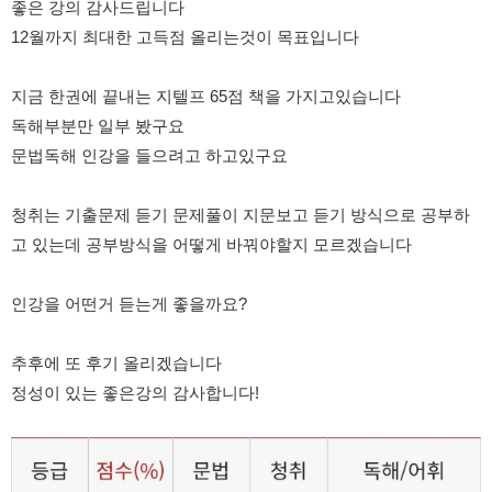
좋은 강의 감사드립니다
12월까지 최대한 고득점 올리는것이 목표입니다
수강평
고객센터
지금 한권에 끝내는 지텔프 65점 책을 가지고있습니다
독해부분만 일부 봤구요
수강바구니
|
주문/배송
문법독해 인강을 들으려고 하고있구요
청취는 기출문제 듣기 문제풀이 지문보고 듣기 방식으로 공부하
고 있는데 공부방식을 어떻게 바꿔야할지 모르겠습니다
인강을 어떤거 듣는게 좋을까요?
추후에 또 후기 올리겠습니다
정성이 있는 좋은강의 감사합니다!