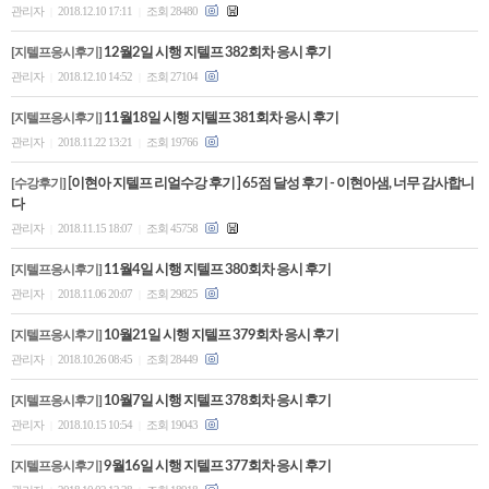
관리자
2018.12.10 17:11
조회 28480
|
|
수강평
[지텔프응시후기]
12월2일 시행 지텔프 382회차 응시 후기
관리자
2018.12.10 14:52
조회 27104
|
|
고객센터
[지텔프응시후기]
11월18일 시행 지텔프 381회차 응시 후기
관리자
2018.11.22 13:21
조회 19766
|
|
수강바구니
|
주문/배송
[수강후기]
[이현아 지텔프 리얼수강 후기 ] 65점 달성 후기 - 이현아샘, 너무 감사합니
다
관리자
2018.11.15 18:07
조회 45758
|
|
[지텔프응시후기]
11월4일 시행 지텔프 380회차 응시 후기
관리자
2018.11.06 20:07
조회 29825
|
|
[지텔프응시후기]
10월21일 시행 지텔프 379회차 응시 후기
관리자
2018.10.26 08:45
조회 28449
|
|
[지텔프응시후기]
10월7일 시행 지텔프 378회차 응시 후기
관리자
2018.10.15 10:54
조회 19043
|
|
[지텔프응시후기]
9월16일 시행 지텔프 377회차 응시 후기