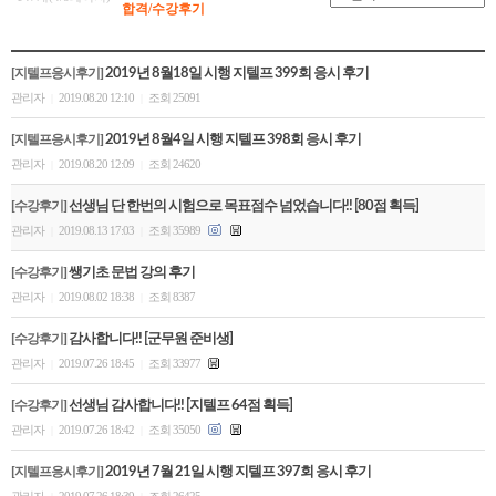
합격/수강후기
[지텔프응시후기]
2019년 8월18일 시행 지텔프 399회 응시 후기
관리자
2019.08.20 12:10
조회 25091
|
|
[지텔프응시후기]
2019년 8월4일 시행 지텔프 398회 응시 후기
관리자
2019.08.20 12:09
조회 24620
|
|
[수강후기]
선생님 단 한번의 시험으로 목표점수 넘었습니다!! [80점 획득]
관리자
2019.08.13 17:03
조회 35989
|
|
[수강후기]
쌩기초 문법 강의 후기
관리자
2019.08.02 18:38
조회 8387
|
|
[수강후기]
감사합니다!! [군무원 준비생]
관리자
2019.07.26 18:45
조회 33977
|
|
[수강후기]
선생님 감사합니다!! [지텔프 64점 획득]
관리자
2019.07.26 18:42
조회 35050
|
|
[지텔프응시후기]
2019년 7월 21일 시행 지텔프 397회 응시 후기
관리자
2019.07.26 18:39
조회 26425