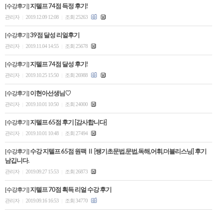
[수강후기]
지텔프 74점 득정 후기!
관리자
2019.12.09 12:08
조회 25263
|
|
[수강후기]
39점 달성 리얼후기
관리자
2019.11.04 14:55
조회 25678
|
|
[수강후기]
지텔프 74점 달성 후기!
관리자
2019.10.25 15:50
조회 26988
|
|
[수강후기]
이현아선생님♡
관리자
2019.10.01 10:50
조회 24000
|
|
[수강후기]
지텔프 65점 후기 [감사합니다]
관리자
2019.10.01 10:48
조회 27494
|
|
[수강후기]
수강 지텔프 65점 원팩 Ⅱ [쌩기초문법,문법,독해,어휘,더블리스닝] 후기
남깁니다.
관리자
2019.09.27 15:53
조회 26873
|
|
[수강후기]
지텔프 70점 획득 리얼 수강 후기
관리자
2019.09.16 16:53
조회 34770
|
|