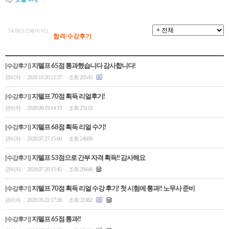
34개(1/2페이지)
합격/수강후기
[수강후기]
지텔프 65점 통과했습니다 감사합니다!
관리자
2020.10.20 12:37
조회 20545
|
|
[수강후기]
지텔프 70점 획득 리얼후기!
관리자
2020.08.19 14:19
조회 25118
|
|
[수강후기]
지텔프 68점 획득 리얼 수기!
관리자
2020.07.27 15:00
조회 24609
|
|
[수강후기]
지텔프 53점으로 간부 자격 획득!! 감사해요
관리자
2020.07.20 15:45
조회 29446
|
|
[수강후기]
지텔프 70점 획득 리얼 수강 후기! 첫 시험에 통과!! 노무사 준비
관리자
2020.05.22 17:26
조회 33362
|
|
[수강후기]
지텔프 65점 통과!!