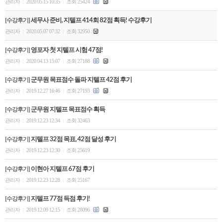
관리자
2020.05.15 10:35
조회 25424
|
|
[수강후기]
세무사 준비, 지텔프 414회 82점 획득! 수강후기
관리자
2020.05.07 07:32
조회 32950
|
|
[수강후기]
영포자 첫 지텔프 시험 47점!
관리자
2020.04.13 15:07
조회 27188
|
|
[수강후기]
군무원 목표점수 돌파 지텔프 42점 후기
관리자
2019.12.27 16:46
조회 27193
|
|
[수강후기]
군무원 지텔프 목표점수 획득
관리자
2019.12.23 12:34
조회 32463
|
|
[수강후기]
지텔프 32점 목표, 42점 달성 후기
관리자
2019.12.23 12:30
조회 25619
|
|
[수강후기]
이현아 지텔프 67점 후기
관리자
2019.12.23 12:28
조회 25167
|
|
[수강후기]
지텔프 77점 득점 후기!
관리자
2019.12.09 12:15
조회 28096
|
|