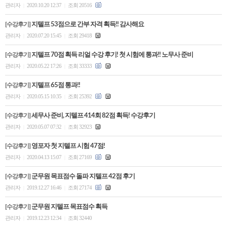
관리자
2020.10.20 12:37
조회 20516
|
|
수강평
[수강후기]
지텔프 53점으로 간부 자격 획득!! 감사해요
관리자
2020.07.20 15:45
조회 29418
|
|
고객센터
[수강후기]
지텔프 70점 획득 리얼 수강 후기! 첫 시험에 통과!! 노무사 준비
관리자
2020.05.22 17:26
조회 33333
|
|
수강바구니
|
주문/배송
[수강후기]
지텔프 65점 통과!!
관리자
2020.05.15 10:35
조회 25392
|
|
[수강후기]
세무사 준비, 지텔프 414회 82점 획득! 수강후기
관리자
2020.05.07 07:32
조회 32923
|
|
[수강후기]
영포자 첫 지텔프 시험 47점!
관리자
2020.04.13 15:07
조회 27169
|
|
[수강후기]
군무원 목표점수 돌파 지텔프 42점 후기
관리자
2019.12.27 16:46
조회 27174
|
|
[수강후기]
군무원 지텔프 목표점수 획득
관리자
2019.12.23 12:34
조회 32440
|
|