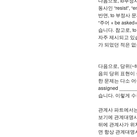
다음으로, to부
동사인 “resist
반면, to 부정사
“주어 + be ask
습니다. 참고로, t
자주 제시되고 있
가 되었던 적은 
다음으로, 당위(~
음의 당위 표현이 출제되었
한 문제는 다소 어색
assigned ___
습니다. 이렇게 수
관계사 파트에서는
보기에 관계대명사 
뒤에 관계사가 위
면 항상 관계대명