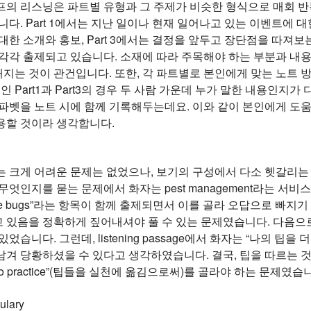
프의 리스닝은 파트별 유형과 그 주제가 비슷한 형식으로 매회 반
니다. Part 1에서는 지난 일이나 현재 일어나고 있는 이벤트에 대한
대한 소개와 홍보, Part 3에서는 결정을 앞두고 장단점을 따져보는 
 각각 출제되고 있습니다. 소재에 따라 주목해야 하는 부분과 내
지는 것이 관건입니다. 또한, 각 파트별로 본인에게 맞는 노트 
용인 Part1과 Part3의 경우 두 사람 가운데 누가 말한 내용인
알파벳을 노트 시에 함께 기록해두는데요. 이와 같이 본인에게 도
용할 것이라 생각합니다.
 크게 어려운 문제는 없었으나, 보기의 구성에서 다소 헷갈리는 문
엇인지를 묻는 문제에서 화자는 pest management라는 서비스를 
 reduce bugs”라는 항목이 함께 출제되면서 이를 골라 오답으로
음을 정확하게 짚어내셔야 풀 수 있는 문제였습니다. 다음으로, Part
었습니다. 그런데, listening passage에서 화자는 “나의 팁
겨 당황하셨을 수 있다고 생각하였습니다. 결국, 팁을 따르는 것이 co
ips into practice”(팁들을 실천에 옮김으로써)를 골라야 하는 문제였습
ulary