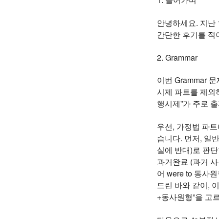
안녕하세요. 지난 
간단한 후기를 적
2. Grammar
이번 Grammar
시제 파트를 제외하
행시제”가 주로 
우선, 가정법 파
습니다. 먼저, 일
실에 반대)로 판단
과거완료 (과거 사실
어 were to 
드린 바와 같이, 
+동사원형”을 고르