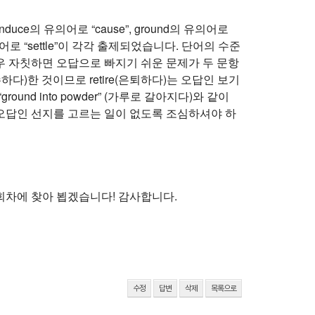
induce의 유의어로 “cause”, ground의 유의어로
ss의 유의어로 “settle”이 각각 출제되었습니다. 단어의 수준
 경우 자칫하면 오답으로 빠지기 쉬운 문제가 두 문항
수하다)한 것이므로 retire(은퇴하다)는 오답인 보기
und into powder” (가루로 갈아지다)와 같이
의 오답인 선지를 고르는 일이 없도록 조심하셔야 하
 회차에 찾아 뵙겠습니다! 감사합니다.
수정
답변
삭제
목록으로