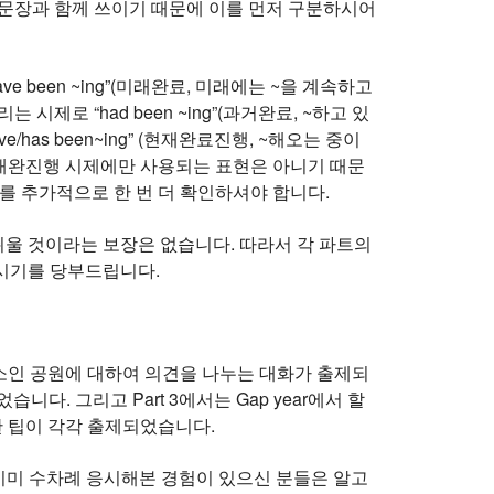
 문장과 함께 쓰이기 때문에 이를 먼저 구분하시어
e been ~ing”(미래완료, 미래에는 ~을 계속하고
시제로 “had been ~ing”(과거완료, ~하고 있
/has been~ing” (현재완료진행, ~해오는 중이
 현재완진행 시제에만 사용되는 표현은 아니기 때문
를 추가적으로 한 번 더 확인하셔야 합니다.
쉬울 것이라는 보장은 없습니다. 따라서 각 파트의
하시기를 당부드립니다.
장소인 공원에 대하여 의견을 나누는 대화가 출제되
습니다. 그리고 Part 3에서는 Gap year에서 할
 대한 팁이 각각 출제되었습니다.
다. 이미 수차례 응시해본 경험이 있으신 분들은 알고