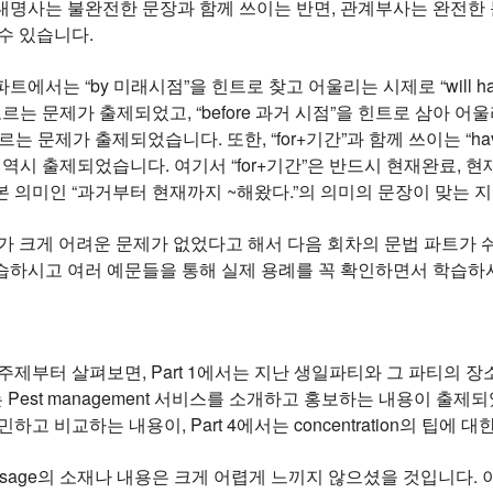
대명사는 불완전한 문장과 함께 쓰이는 반면, 관계부사는 완전한
 수 있습니다.
에서는 “by 미래시점”을 힌트로 찾고 어울리는 시제로 “will hav
르는 문제가 출제되었고, “before 과거 시점”을 힌트로 삼아 어울리는 
는 문제가 출제되었습니다. 또한, “for+기간”과 함께 쓰이는 “have
 역시 출제되었습니다. 여기서 “for+기간”은 반드시 현재완료,
 의미인 “과거부터 현재까지 ~해왔다.”의 의미의 문장이 맞는 지
가 크게 어려운 문제가 없었다고 해서 다음 회차의 문법 파트가 
습하시고 여러 예문들을 통해 실제 용례를 꼭 확인하면서 학습
주제부터 살펴보면, Part 1에서는 지난 생일파티와 그 파티의 
서는 Pest management 서비스를 소개하고 홍보하는 내용이 출제되었
하고 비교하는 내용이, Part 4에서는 concentration의 팁에
ng passage의 소재나 내용은 크게 어렵게 느끼지 않으셨을 것입니