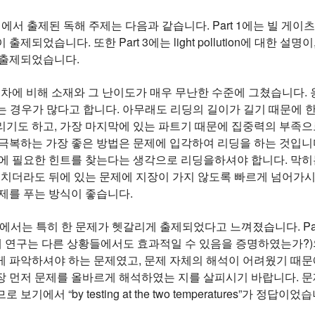
험에서 출제된 독해 주제는 다음과 같습니다. Part 1에는 빌 게이츠
출제되었습니다. 또한 Part 3에는 light pollution에 대한 설
 출제되었습니다.
회차에 비해 소재와 그 난이도가 매우 무난한 수준에 그쳤습니다.
 경우가 많다고 합니다. 아무래도 리딩의 길이가 길기 때문에 한
리기도 하고, 가장 마지막에 있는 파트기 때문에 집중력의 부족으
극복하는 가장 좋은 방법은 문제에 입각하여 리딩을 하는 것입니다
이에 필요한 힌트를 찾는다는 생각으로 리딩을하셔야 합니다. 막히
놓치더라도 뒤에 있는 문제에 지장이 가지 않도록 빠르게 넘어가시
문제를 푸는 방식이 좋습니다.
에서는 특히 한 문제가 헷갈리게 출제되었다고 느껴졌습니다. Part 2에서 “How 
 (어떻게 연구는 다른 상황들에서도 효과적일 수 있음을 증명하였는가?)
게 파악하셔야 하는 문제였고, 문제 자체의 해석이 어려웠기 때문
먼저 문제를 올바르게 해석하였는 지를 살피시기 바랍니다. 문제에서 이야기
기에서 “by testing at the two temperatures”가 정답이었습니다