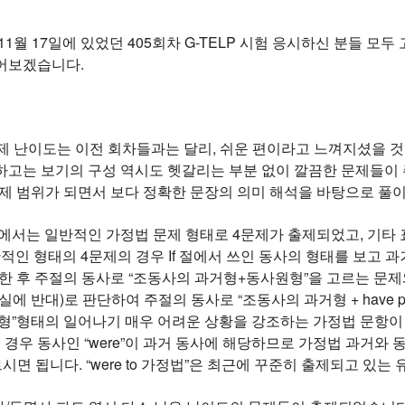
11월 17일에 있었던 405회차 G-TELP 시험 응시하신 분들 모
어보겠습니다.
 문제 난이도는 이전 회차들과는 달리, 쉬운 편이라고 느껴지셨을
고는 보기의 구성 역시도 헷갈리는 부분 없이 깔끔한 문제들이 주
출제 범위가 되면서 보다 정확한 문장의 의미 해석을 바탕으로 풀
트에서는 일반적인 가정법 문제 형태로 4문제가 출제되었고, 기타
반적인 형태의 4문제의 경우 If 절에서 쓰인 동사의 형태를 보고 과
한 후 주절의 동사로 “조동사의 과거형+동사원형”을 고르는 문제와 I
에 반대)로 판단하여 주절의 동사로 “조동사의 과거형 + have pp
동사원형”형태의 일어나기 매우 어려운 상황을 강조하는 가정법 문항
이 경우 동사인 “were”이 과거 동사에 해당하므로 가정법 과거
시면 됩니다. “were to 가정법”은 최근에 꾸준히 출제되고 있는