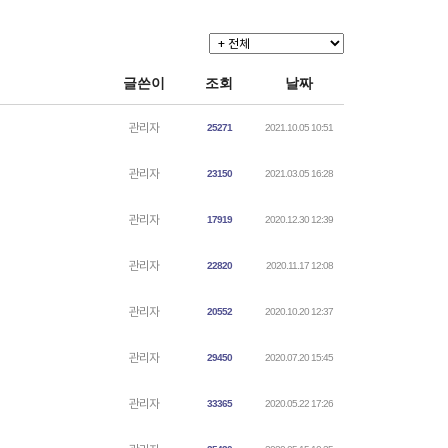
글쓴이
조회
날짜
관리자
25271
2021.10.05 10:51
관리자
23150
2021.03.05 16:28
관리자
17919
2020.12.30 12:39
관리자
22820
2020.11.17 12:08
관리자
20552
2020.10.20 12:37
관리자
29450
2020.07.20 15:45
관리자
33365
2020.05.22 17:26