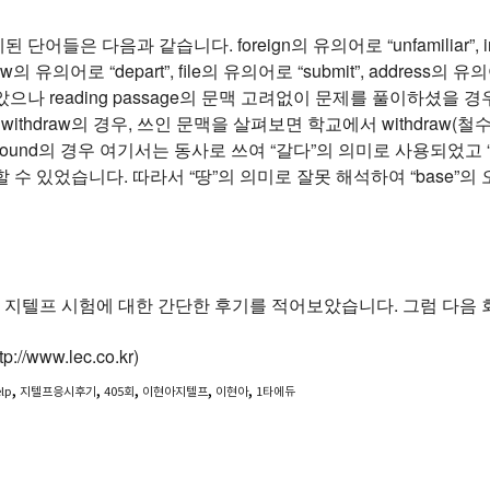
제된 단어들은 다음과 같습니다. foreign의 유의어로 “unfamiliar”, 
thdraw의 유의어로 “depart”, file의 유의어로 “submit”, addre
으나 reading passage의 문맥 고려없이 문제를 풀이하셨을
withdraw의 경우, 쓰인 문맥을 살펴보면 학교에서 withdraw(철
round의 경우 여기서는 동사로 쓰여 “갈다”의 의미로 사용되었고 “gro
 수 있었습니다. 따라서 “땅”의 의미로 잘못 해석하여 “base”
차 지텔프 시험에 대한 간단한 후기를 적어보았습니다. 그럼 다음
//www.lec.co.kr)
,
,
,
,
,
elp
지텔프응시후기
405회
이현아지텔프
이현아
1타에듀