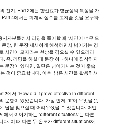
의 전기, Part 2에는 향신료가 향균성의 특성을 가
명이, Part 4에서는 회계적 실수를 고쳐줄 것을 요구하
 응시자분들께서 리딩을 풀이할 때 “시간이 너무 모
 문장, 한 문장 세세하게 해석하면서 넘어가는 경
로 시간이 모자라는 현상을 겪으실 수 있으리라
. 즉, 리딩을 하실 때 문장 하나하나에 집착하지
는 문장이 있다면, 일단은 넘어가시는 것이 좋습
는 것이 중요합니다. 이후, 남은 시간을 활용하셔
did it prove effective in different
의 문항이 있었습니다. 가장 먼저, “it”이 무엇을 뜻
에 답을 찾으실 때 어려우셨을 수 있습니다. 어떤
하는 “different situations”는 다른
. 이 때 다른 두 온도가 different situations에