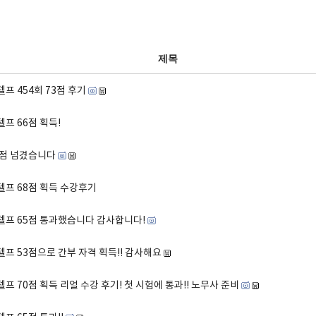
제목
텔프 454회 73점 후기
텔프 66점 획득!
5점 넘겼습니다
텔프 68점 획득 수강후기
텔프 65점 통과했습니다 감사합니다!
텔프 53점으로 간부 자격 획득!! 감사해요
텔프 70점 획득 리얼 수강 후기! 첫 시험에 통과!! 노무사 준비