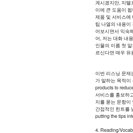
계시겠지만, 지텔
이에 큰 도움이 됩
제품 및 서비스에 
팁 나열의 내용이
어보시면서 익숙해
어, 저는 대화 내
인물의 이름 첫 
르신다면 매우 유
이번 리스닝 문제는
가 말하는 목적이 무
products to
서비스를 홍보하고 있
지를 묻는 문항이 있
간접적인 힌트를 남
putting the t
4. Reading/Vocab