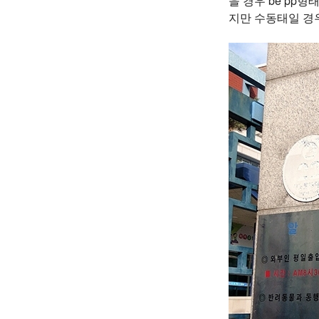
을 경우 be pp
지만 수동태일 경