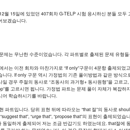
12월 15일에 있었던 407회차 G-TELP 시험 응시하신 분들 모
어보겠습니다.
 문제는 무난한 수준이었습니다. 각 파트별로 출제된 문제 유형
에서는 이전 회차와 마찬가지로 “If only”구문이 4문항 출제되었고
니다. If only 구문 역시 가정법의 기존 풀이방법과 같은 방식으
일 경우 주절의 동사로 “조동사의 과거형+ 동사원형”을 고르고, 과
e pp”를 고르시면 됩니다. 가정법 파트는 문제 풀이 자체가 복잡
시어 학습하시기를 바랍니다.
현 파트입니다. 당위 표현 뒤에 따라오는 “that 절”의 동사로 s
suggest that”, “urge that”, “propose that”의 표현
동일하게 출제되어 저는 조금 반갑기도 하였는데요. that절에 