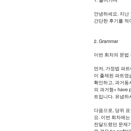
안녕하세요. 지난 
간단한 후기를 적
2. Grammar
이번 회차의 문법
먼저, 가정법 파트
이 출제된 파트였습
확인하고, 과거동사
의 과거형+ hav
트입니다. 유념하
다음으로, 당위 표
요. 이번 회차에는 “
전달드렸던 문제가 