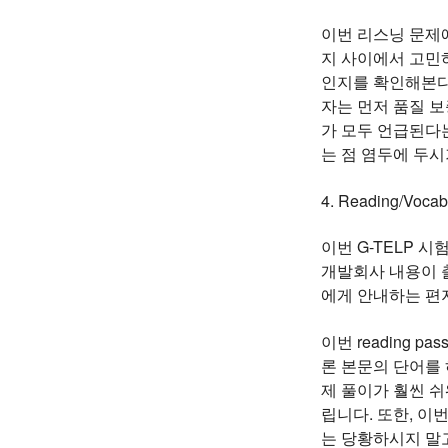
이번 리스닝 문제에
지 사이에서 고민하셨던
인지를 확인해본다)”였고
자는 먼저 품질 
가 모두 언급된다
는 점 염두에 두시
4. Reading/Vocab
이번 G-TELP 시
개발회사 내용이 출제되
에게 안내하는 편
이번 reading
론 본문의 단어를 
제 풀이가 훨씬 
립니다. 또한, 이번 
는 당황하시지 말