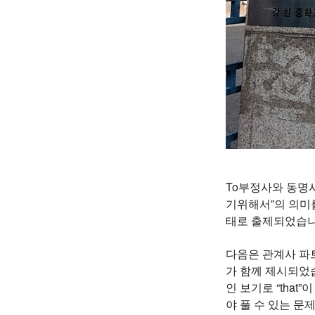
To부정사와 동명사
기위해서”의 의미를 
태로 출제되었습니
다음은 관계사 파트
가 함께 제시되었습
인 보기로 “tha
야 풀 수 있는 문