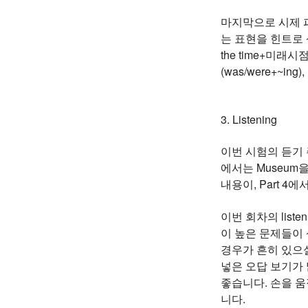
마지막으로 시제 파
는 표현을 힌트로 삼
the time+미래시
(was/were+~
3. Listening
이번 시험의 듣기 주
에서는 Museum을
내용이, Part 4
이번 회차의 lis
이 높은 문제들이 
경우가 흔히 있으실 
넣은 오답 보기가
좋습니다. 손을 
니다.