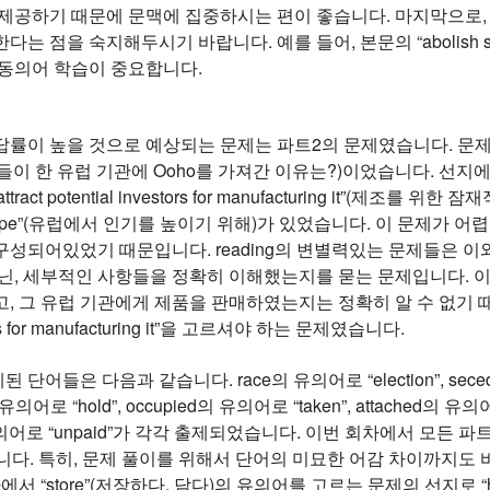
제공하기 때문에 문맥에 집중하시는 편이 좋습니다. 마지막으로, rea
 점을 숙지해두시기 바랍니다. 예를 들어, 본문의 “abolish slave
 동의어 학습이 중요합니다.
 높을 것으로 예상되는 문제는 파트2의 문제였습니다. 문제는 “Why did
”(그들이 한 유럽 기관에 Ooho를 가져간 이유는?)이었습니다. 선지에는 “to se
ttract potential investors for manufacturing it”(제조를 
in Europe”(유럽에서 인기를 높이기 위해)가 있었습니다. 이 문
성되어있었기 때문입니다. reading의 변별력있는 문제들은 이
아닌, 세부적인 사항들을 정확히 이해했는지를 묻는 문제입니다. 
, 그 유럽 기관에게 제품을 판매하였는지는 정확히 알 수 없기 때문에 
stors for manufacturing it”을 고르셔야 하는 문제였습니다.
제된 단어들은 다음과 같습니다. race의 유의어로 “election”, seced
e의 유의어로 “hold”, occupied의 유의어로 “taken”, attached의 유의어
g의 유의어로 “unpaid”가 각각 출제되었습니다. 이번 회차에서 모
y”였습니다. 특히, 문제 풀이를 위해서 단어의 미묘한 어감 차이까지
에서 “store”(저장하다, 담다)의 유의어를 고르는 문제의 선지로 “ho