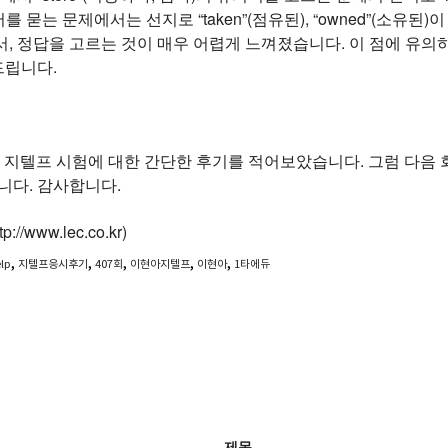
의어를 묻는 문제에서는 선지로 “taken”(점유된), “owned”(소
, 정답을 고르는 것이 매우 어렵게 느껴졌습니다. 이 점에 유의
드립니다.
 지텔프 시험에 대한 간단한 후기를 적어보았습니다. 그럼 다음 회
니다. 감사합니다.
//www.lec.co.kr)
,
,
,
,
,
elp
지텔프응시후기
407회
이현아지텔프
이현아
1타에듀
제목