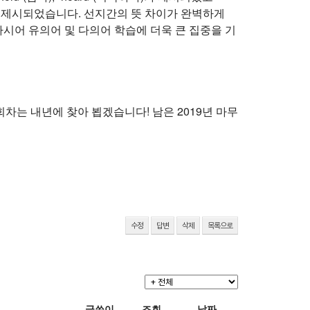
유된)이 제시되었습니다. 선지간의 뜻 차이가 완벽하게
하시어 유의어 및 다의어 학습에 더욱 큰 집중을 기
차는 내년에 찾아 뵙겠습니다! 남은 2019년 마무
수정
답변
삭제
목록으로
글쓴이
조회
날짜