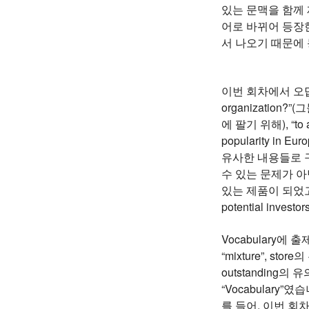
있는 문맥을 함께 
어로 바뀌어 등장한다는
서 나오기 때문에
이번 회차에서 오답률이
organization?
에 팔기 위해), “to a
popularity 
유사한 내용들로 구
수 있는 문제가 
있는 제품이 되었고
potential inve
Vocabulary에 출
“mixture”, stor
outstandin
“Vocabular
를 들어, 이번 회차