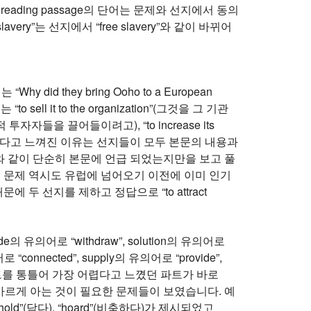
ding passage의 단어는 문제와 선지에서 동의
ry”는 선지에서 “free slavery”와 같이 바뀌어
 they bring Ooho to a European
ll it to the organization”(그것을 그 기관
위한 잠재적 투자자들을 끌어들이려고), “to increase its
제가 어렵다고 느껴진 이유는 선지들이 모두 본문의 내용과
와 같이 단순히 본문에 언급 되었는지만을 보고 풀
이 문제 역시도 유럽에 넘어오기 이전에 이미 인기
두 선지를 제하고 정답으로 “to attract
e의 유의어로 “withdraw”, solution의 유의어로
로 “connected”, supply의 유의어로 “provide”,
든 파트를 통틀어 가장 어렵다고 느꼈던 파트가 바로
도 바르게 아는 것이 필요한 문제들이 보였습니다. 예
ld”(담다), “hoard”(비축하다)가 제시되었고