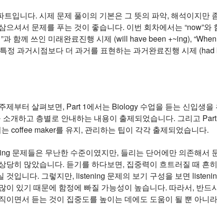
트입니다. 시제 문제 풀이의 기본은 그 뜻의 파악, 해석이지만 
으셔서 문제를 푸는 것이 좋습니다. 이번 회차에서는 “now”와 함께 쓰인
점”과 함께 쓰인 미래완료진행 시제 (will have been +~ing),
ing), 특정 과거시점보다 더 과거를 표현하는 과거완료진행 시제 (had
제부터 살펴보면, Part 1에서는 Biology 수업을 듣는 신입생을
 소개하고 층별로 안내하는 내용이 출제되었습니다. 그리고 Part 3에서는
에서는 coffee maker를 유지, 관리하는 팁이 각각 출제되었습니다.
tening 문제들은 무난한 수준이였지만, 들리는 단어에만 의존해
상당히 많았습니다. 듣기를 하다보면, 집중력이 흐트러질 때 흔히
것입니다. 그렇지만, listening 문제의 보기 구성을 보면 liste
 많이 있기 때문에 함정에 빠질 가능성이 높습니다. 따라서, 반
움직이면서 듣는 것이 집중도를 높이는 데에도 도움이 될 뿐 아니