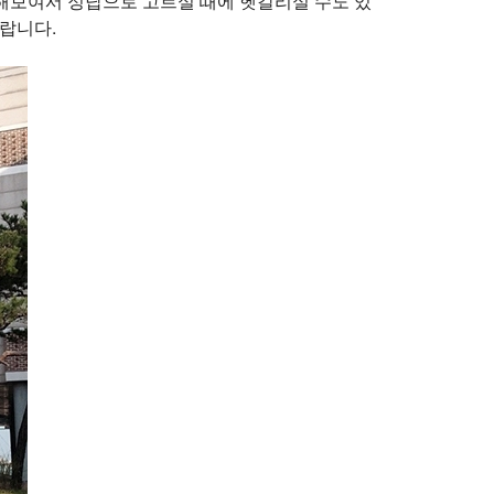
색해보여서 정답으로 고르실 때에 헷갈리실 수도 있
바랍니다.