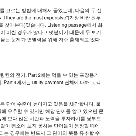
를 고르는 방법에 대해서 물었는데, 다음의 두 선
are the most expensive”(가장 비싼 원두
증서를 찾아본다)였습니다. Listening passage에서 화
격이 비싼 경우가 많다고 덧붙이기 때문에 두 보기
 묻는 문제가 변별력을 위해 자주 출제되고 있다
링컨의 전기, Part 2에는 먹을 수 있는 포장용기
rt 4에서는 utility payment 연체에 대해 고객
 갈수록 단어 수준이 높아지고 있음을 체감합니다. 물
통해 유추할 수 있지만 해당 단어를 알고 있으면 문
학습에 보다 많은 시간과 노력을 투자하시를 당부드
해방선언)과 같이 평소에 보지 못하는 단어들이 등장할 때에
되는 경우에는 반드시 그 단어의 뜻을 유추할 수