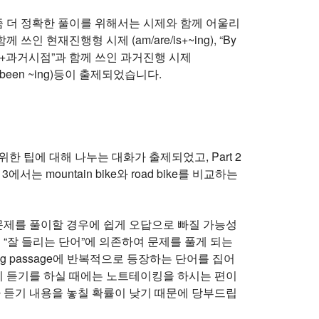
좀 더 정확한 풀이를 위해서는 시제와 함께 어울리
 현재진행형 시제 (am/are/is+~ing), “By
 “When+과거시점”과 함께 쓰인 과거진행 시제
 been ~ing)등이 출제되었습니다.
 위한 팁에 대해 나누는 대화가 출제되었고, Part 2
 mountain bike와 road bike를 비교하는
서 문제를 풀이할 경우에 쉽게 오답으로 빠질 가능성
 “잘 들리는 단어”에 의존하여 문제를 풀게 되는
ning passage에 반복적으로 등장하는 단어를 집어
드시 듣기를 하실 때에는 노트테이킹을 하시는 편이
라 듣기 내용을 놓칠 확률이 낮기 때문에 당부드립