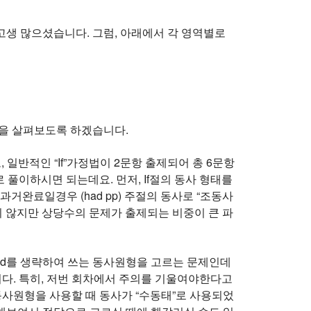
두 고생 많으셨습니다. 그럼, 아래에서 각 영역별로
들을 살펴보도록 하겠습니다.
, 일반적인 “If”가정법이 2문항 출제되어 총 6문항
로 풀이하시면 되는데요. 먼저, If절의 동사 형태를
거완료일경우 (had pp) 주절의 동사로 “조동사
하지 않지만 상당수의 문제가 출제되는 비중이 큰 파
hould를 생략하여 쓰는 동사원형을 고르는 문제인데
이 출제되었습니다. 특히, 저번 회차에서 주의를 기울여야한다고
동사원형을 사용할 때 동사가 “수동태”로 사용되었