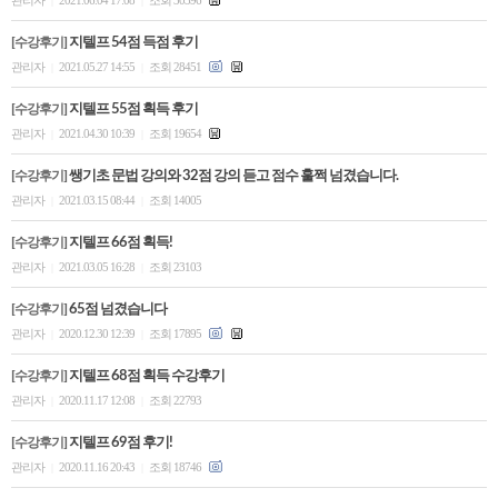
|
|
[수강후기]
지텔프 54점 득점 후기
관리자
2021.05.27 14:55
조회 28451
|
|
[수강후기]
지텔프 55점 획득 후기
관리자
2021.04.30 10:39
조회 19654
|
|
[수강후기]
쌩기초 문법 강의와 32점 강의 듣고 점수 훌쩍 넘겼습니다.
관리자
2021.03.15 08:44
조회 14005
|
|
[수강후기]
지텔프 66점 획득!
관리자
2021.03.05 16:28
조회 23103
|
|
[수강후기]
65점 넘겼습니다
관리자
2020.12.30 12:39
조회 17895
|
|
[수강후기]
지텔프 68점 획득 수강후기
관리자
2020.11.17 12:08
조회 22793
|
|
[수강후기]
지텔프 69점 후기!
관리자
2020.11.16 20:43
조회 18746
|
|