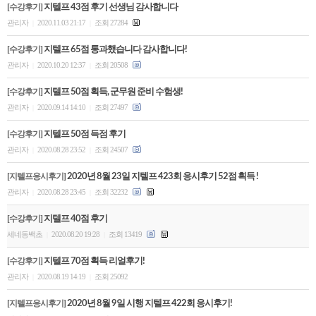
[수강후기]
지텔프 43점 후기 선생님 감사합니다
관리자
2020.11.03 21:17
조회 27284
|
|
[수강후기]
지텔프 65점 통과했습니다 감사합니다!
관리자
2020.10.20 12:37
조회 20508
|
|
[수강후기]
지텔프 50점 획득, 군무원 준비 수험생!
관리자
2020.09.14 14:10
조회 27497
|
|
[수강후기]
지텔프 50점 득점 후기
관리자
2020.08.28 23:52
조회 24507
|
|
[지텔프응시후기]
2020년 8월 23일 지텔프 423회 응시후기 52점 획득 !
관리자
2020.08.28 23:45
조회 32232
|
|
[수강후기]
지텔프 40점 후기
세네동백초
2020.08.20 19:28
조회 13419
|
|
[수강후기]
지텔프 70점 획득 리얼후기!
관리자
2020.08.19 14:19
조회 25092
|
|
[지텔프응시후기]
2020년 8월 9일 시행 지텔프 422회 응시후기!