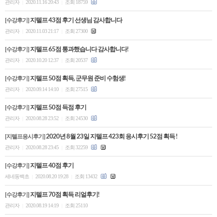
관리자
2020.11.16 20:43
조회 18759
|
|
[수강후기]
지텔프 43점 후기 선생님 감사합니다
관리자
2020.11.03 21:17
조회 27300
|
|
[수강후기]
지텔프 65점 통과했습니다 감사합니다!
관리자
2020.10.20 12:37
조회 20537
|
|
[수강후기]
지텔프 50점 획득, 군무원 준비 수험생!
관리자
2020.09.14 14:10
조회 27515
|
|
[수강후기]
지텔프 50점 득점 후기
관리자
2020.08.28 23:52
조회 24530
|
|
[지텔프응시후기]
2020년 8월 23일 지텔프 423회 응시후기 52점 획득 !
관리자
2020.08.28 23:45
조회 32259
|
|
[수강후기]
지텔프 40점 후기
세네동백초
2020.08.20 19:28
조회 13432
|
|
[수강후기]
지텔프 70점 획득 리얼후기!
관리자
2020.08.19 14:19
조회 25110
|
|