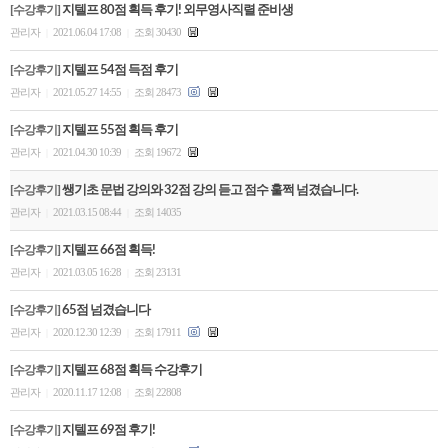
[수강후기]
지텔프 80점 획득 후기! 외무영사직렬 준비생
관리자
2021.06.04 17:08
조회 30430
|
|
[수강후기]
지텔프 54점 득점 후기
관리자
2021.05.27 14:55
조회 28473
|
|
[수강후기]
지텔프 55점 획득 후기
관리자
2021.04.30 10:39
조회 19672
|
|
[수강후기]
쌩기초 문법 강의와 32점 강의 듣고 점수 훌쩍 넘겼습니다.
관리자
2021.03.15 08:44
조회 14035
|
|
[수강후기]
지텔프 66점 획득!
관리자
2021.03.05 16:28
조회 23131
|
|
[수강후기]
65점 넘겼습니다
관리자
2020.12.30 12:39
조회 17911
|
|
[수강후기]
지텔프 68점 획득 수강후기
관리자
2020.11.17 12:08
조회 22808
|
|
[수강후기]
지텔프 69점 후기!