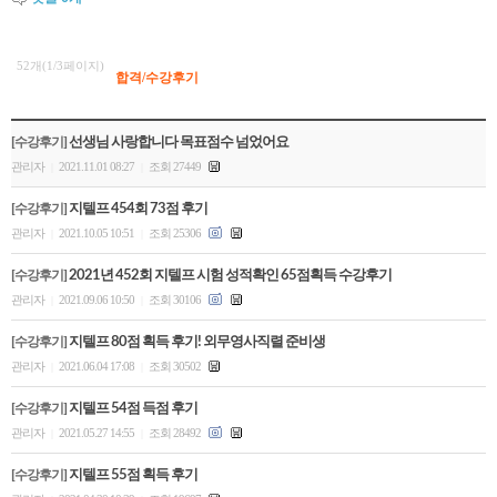
52개(1/3페이지)
합격/수강후기
[수강후기]
선생님 사랑합니다 목표점수 넘었어요
관리자
2021.11.01 08:27
조회 27449
|
|
[수강후기]
지텔프 454회 73점 후기
관리자
2021.10.05 10:51
조회 25306
|
|
[수강후기]
2021년 452회 지텔프 시험 성적확인 65점획득 수강후기
관리자
2021.09.06 10:50
조회 30106
|
|
[수강후기]
지텔프 80점 획득 후기! 외무영사직렬 준비생
관리자
2021.06.04 17:08
조회 30502
|
|
[수강후기]
지텔프 54점 득점 후기
관리자
2021.05.27 14:55
조회 28492
|
|
[수강후기]
지텔프 55점 획득 후기