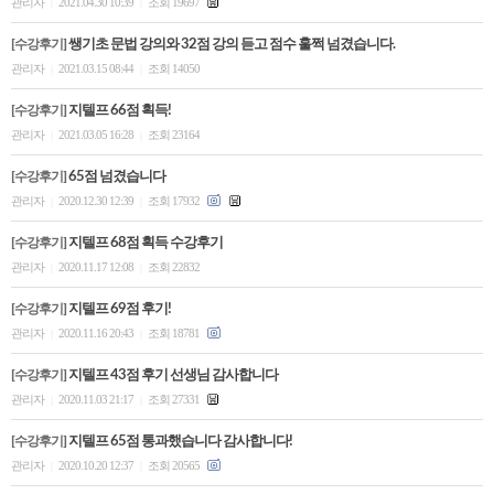
관리자
2021.04.30 10:39
조회 19697
|
|
[수강후기]
쌩기초 문법 강의와 32점 강의 듣고 점수 훌쩍 넘겼습니다.
관리자
2021.03.15 08:44
조회 14050
|
|
[수강후기]
지텔프 66점 획득!
관리자
2021.03.05 16:28
조회 23164
|
|
[수강후기]
65점 넘겼습니다
관리자
2020.12.30 12:39
조회 17932
|
|
[수강후기]
지텔프 68점 획득 수강후기
관리자
2020.11.17 12:08
조회 22832
|
|
[수강후기]
지텔프 69점 후기!
관리자
2020.11.16 20:43
조회 18781
|
|
[수강후기]
지텔프 43점 후기 선생님 감사합니다
관리자
2020.11.03 21:17
조회 27331
|
|
[수강후기]
지텔프 65점 통과했습니다 감사합니다!
관리자
2020.10.20 12:37
조회 20565
|
|