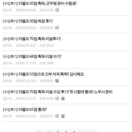
[수강후기]
지텔프 50점 획득, 군무원 준비 수험생!
관리자
2020.09.14 14:10
조회 27543
|
|
[수강후기]
지텔프 50점 득점 후기
관리자
2020.08.28 23:52
조회 24552
|
|
[수강후기]
지텔프 70점 획득 리얼후기!
관리자
2020.08.19 14:19
조회 25133
|
|
[수강후기]
지텔프 68점 획득 리얼 수기!
관리자
2020.07.27 15:00
조회 24620
|
|
[수강후기]
지텔프 53점으로 간부 자격 획득!! 감사해요
관리자
2020.07.20 15:45
조회 29461
|
|
[수강후기]
지텔프 70점 획득 리얼 수강 후기! 첫 시험에 통과!! 노무사 준비
관리자
2020.05.22 17:26
조회 33383
|
|
[수강후기]
지텔프 65점 통과!!
관리자
2020.05.15 10:35
조회 25437
|
|