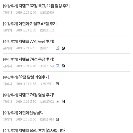
[수강후기]
지텔프 32점 목표, 42점 달성 후기
관리자
2019.12.23 12:30
조회 25630
|
|
[수강후기]
이현아 지텔프 67점 후기
관리자
2019.12.23 12:28
조회 25182
|
|
[수강후기]
지텔프 77점 득점 후기!
관리자
2019.12.09 12:15
조회 28101
|
|
[수강후기]
지텔프 74점 득정 후기!
관리자
2019.12.09 12:08
조회 25274
|
|
[수강후기]
39점 달성 리얼후기
관리자
2019.11.04 14:55
조회 25691
|
|
[수강후기]
지텔프 74점 달성 후기!
관리자
2019.10.25 15:50
조회 27002
|
|
[수강후기]
이현아선생님♡
관리자
2019.10.01 10:50
조회 24014
|
|
[수강후기]
지텔프 65점 후기 [감사합니다]