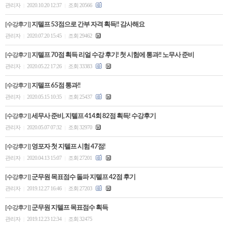
관리자
2020.10.20 12:37
조회 20566
|
|
수강평
[수강후기]
지텔프 53점으로 간부 자격 획득!! 감사해요
관리자
2020.07.20 15:45
조회 29462
|
|
고객센터
[수강후기]
지텔프 70점 획득 리얼 수강 후기! 첫 시험에 통과!! 노무사 준비
관리자
2020.05.22 17:26
조회 33383
|
|
수강바구니
|
주문/배송
[수강후기]
지텔프 65점 통과!!
관리자
2020.05.15 10:35
조회 25437
|
|
[수강후기]
세무사 준비, 지텔프 414회 82점 획득! 수강후기
관리자
2020.05.07 07:32
조회 32970
|
|
[수강후기]
영포자 첫 지텔프 시험 47점!
관리자
2020.04.13 15:07
조회 27201
|
|
[수강후기]
군무원 목표점수 돌파 지텔프 42점 후기
관리자
2019.12.27 16:46
조회 27203
|
|
[수강후기]
군무원 지텔프 목표점수 획득
관리자
2019.12.23 12:34
조회 32475
|
|