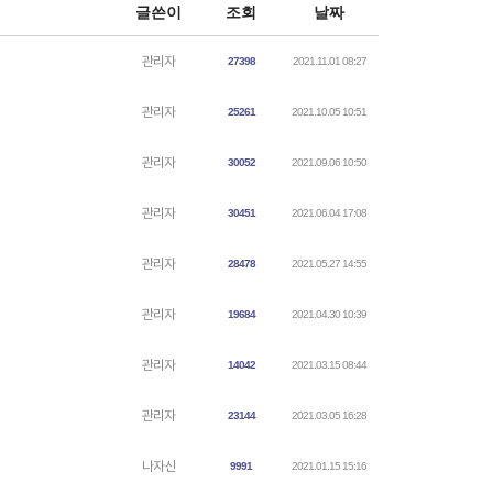
글쓴이
조회
날짜
관리자
27398
2021.11.01 08:27
관리자
25261
2021.10.05 10:51
관리자
30052
2021.09.06 10:50
관리자
30451
2021.06.04 17:08
관리자
28478
2021.05.27 14:55
관리자
19684
2021.04.30 10:39
관리자
14042
2021.03.15 08:44
관리자
23144
2021.03.05 16:28
나자신
9991
2021.01.15 15:16