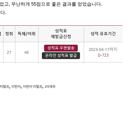
었고, 무난하게 55점으로 좋은 결과를 얻었습니다. 
다. 
,
,
,
지텔프
이현아
이현아 지텔프
1타에듀