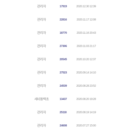
관리자
17919
2020.12.30 12:39
관리자
22816
2020.11.17 12:08
관리자
18770
2020.11.16 20:43
관리자
27306
2020.11.03 21:17
관리자
20545
2020.10.20 12:37
관리자
27523
2020.09.14 14:10
관리자
24539
2020.08.28 23:52
세네동백초
13437
2020.08.20 19:28
관리자
25118
2020.08.19 14:19
관리자
24608
2020.07.27 15:00