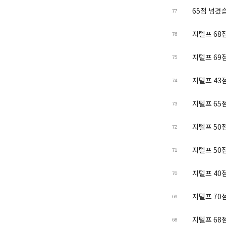
65점 넘겼
77
지텔프 68
76
지텔프 69점
75
지텔프 43
74
지텔프 65
73
지텔프 50
72
지텔프 50
71
지텔프 40
70
지텔프 70
69
지텔프 68점
68